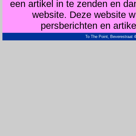
een artikel in te zenden en d
website. Deze website wi
persberichten en arti
To The Point, Beverestraat 4